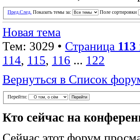
Пред.
След.
Показать темы за:
Поле сортировки
Новая тема
Тем: 3029 •
Страница
113
114
,
115
,
116
...
122
Вернуться в Список фору
Перейти:
Кто сейчас на конфере
Сейчас этот форум просма