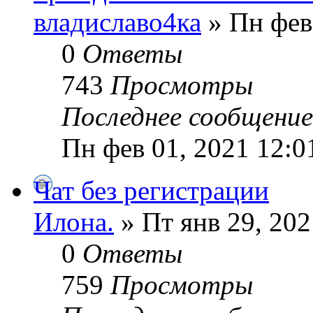
владиславо4ка
» Пн фев
0
Ответы
743
Просмотры
Последнее сообщени
Пн фев 01, 2021 12:0
Чат без регистрации
Илoна.
» Пт янв 29, 202
0
Ответы
759
Просмотры