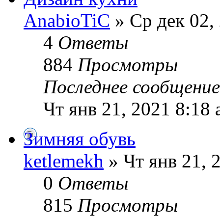
AnabioTiC
» Ср дек 02,
4
Ответы
884
Просмотры
Последнее сообщени
Чт янв 21, 2021 8:18
Зимняя обувь
ketlemekh
» Чт янв 21, 
0
Ответы
815
Просмотры