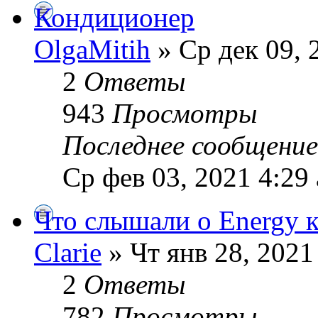
Кондиционер
OlgaMitih
» Ср дек 09, 
2
Ответы
943
Просмотры
Последнее сообщени
Ср фев 03, 2021 4:29
Что слышали о Energy 
Clarie
» Чт янв 28, 2021
2
Ответы
782
Просмотры