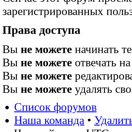
зарегистрированных польз
Права доступа
Вы
не можете
начинать т
Вы
не можете
отвечать н
Вы
не можете
редактиров
Вы
не можете
удалять св
Список форумов
Наша команда
•
Удалит