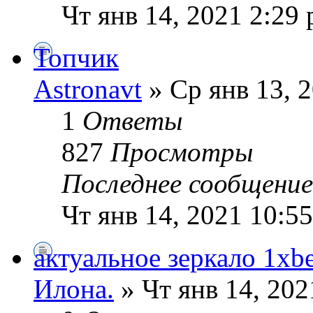
Чт янв 14, 2021 2:29
Топчик
Astronavt
» Ср янв 13, 
1
Ответы
827
Просмотры
Последнее сообщени
Чт янв 14, 2021 10:5
актуальное зеркало 1xbe
Илoна.
» Чт янв 14, 202