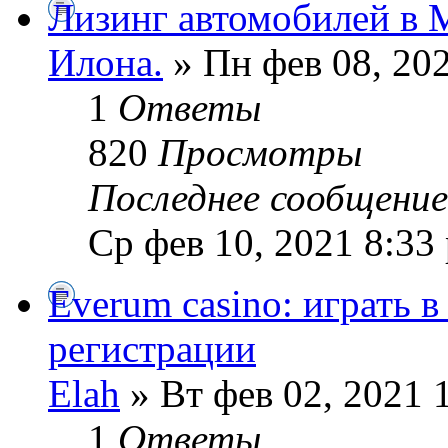
Лизинг автомобилей в 
Илoна.
» Пн фев 08, 20
1
Ответы
820
Просмотры
Последнее сообщени
Ср фев 10, 2021 8:33
Everum casino: играть в
регистрации
Elah
» Вт фев 02, 2021 
1
Ответы