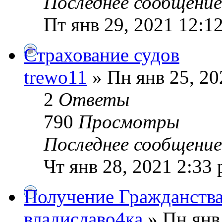
Последнее сообщени
Пт янв 29, 2021 12:1
Cтрахование судов
trewo11
» Пн янв 25, 20
2
Ответы
790
Просмотры
Последнее сообщени
Чт янв 28, 2021 2:33
Получение Гражданства
владиславо4ка
» Пн янв 