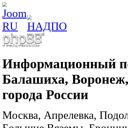
Информационный по
Балашиха, Воронеж, 
города России
Москва, Апрелевка, Подол
Большие Вяземы, Бронниц