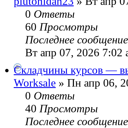
plutonidan23
» Вт апр 0
0
Ответы
60
Просмотры
Последнее сообщени
Вт апр 07, 2026 7:02
Складчины курсов — в
Worksale
» Пн апр 06, 2
0
Ответы
40
Просмотры
Последнее сообщени