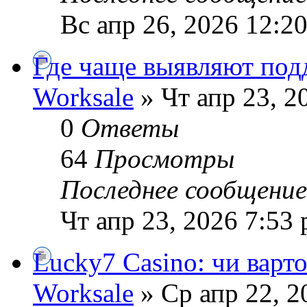
Вс апр 26, 2026 12:2
Где чаще выявляют под
Worksale
» Чт апр 23, 2
0
Ответы
64
Просмотры
Последнее сообщени
Чт апр 23, 2026 7:53
Lucky7 Casino: чи варто
Worksale
» Ср апр 22, 2