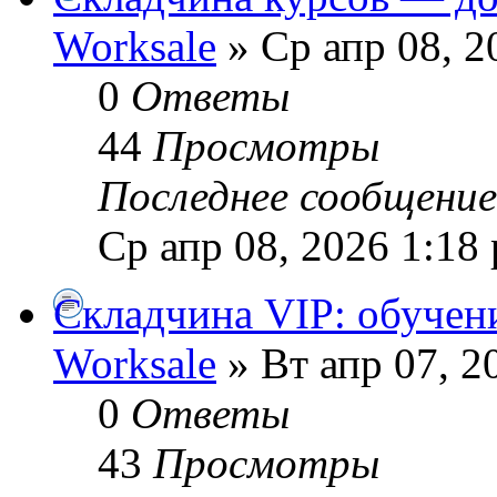
Worksale
» Ср апр 08, 2
0
Ответы
44
Просмотры
Последнее сообщени
Ср апр 08, 2026 1:18
Складчина VIP: обучен
Worksale
» Вт апр 07, 2
0
Ответы
43
Просмотры