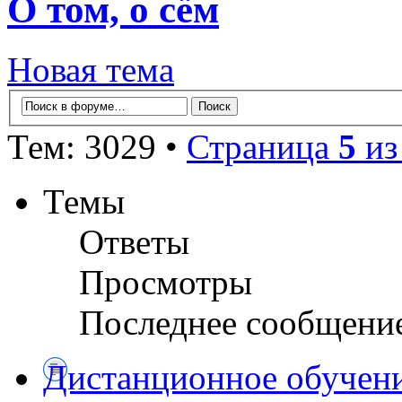
О том, о сём
Новая тема
Тем: 3029 •
Страница
5
и
Темы
Ответы
Просмотры
Последнее сообщени
Дистанционное обучени