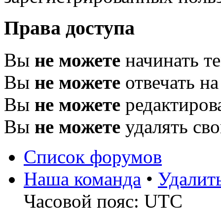
Права доступа
Вы
не можете
начинать т
Вы
не можете
отвечать н
Вы
не можете
редактиров
Вы
не можете
удалять св
Список форумов
Наша команда
•
Удалит
Часовой пояс: UTC