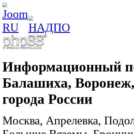
Информационный по
Балашиха, Воронеж, 
города России
Москва, Апрелевка, Подол
Большие Вяземы, Бронниц