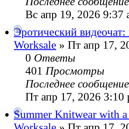
Последнее сообщени
Вс апр 19, 2026 9:37
Эротический видеочат:
Worksale
» Пт апр 17, 2
0
Ответы
401
Просмотры
Последнее сообщени
Пт апр 17, 2026 3:10
Summer Knitwear with a 
Worksale
» Пт апр 17, 2