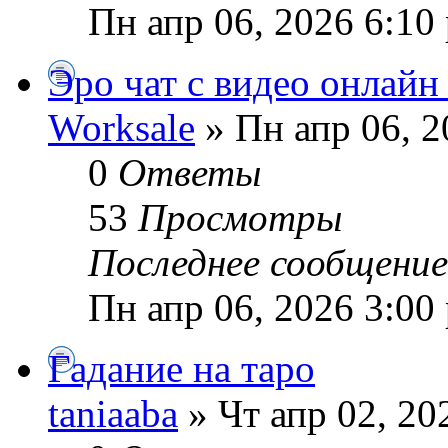
Пн апр 06, 2026 6:10
Эро чат с видео онлайн
Worksale
» Пн апр 06, 2
0
Ответы
53
Просмотры
Последнее сообщени
Пн апр 06, 2026 3:00
Гадание на таро
taniaaba
» Чт апр 02, 20