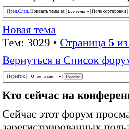
Пред.
След.
Показать темы за:
Поле сортировки
Новая тема
Тем: 3029 •
Страница
5
и
Вернуться в Список фору
Перейти:
Кто сейчас на конфере
Сейчас этот форум просма
зарегистрированных польз